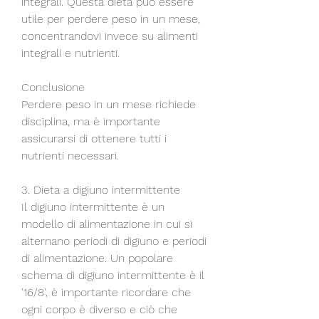
integrali. Questa dieta può essere 
utile per perdere peso in un mese, 
concentrandovi invece su alimenti 
integrali e nutrienti.
Conclusione
Perdere peso in un mese richiede 
disciplina, ma è importante 
assicurarsi di ottenere tutti i 
nutrienti necessari.
3. Dieta a digiuno intermittente
Il digiuno intermittente è un 
modello di alimentazione in cui si 
alternano periodi di digiuno e periodi 
di alimentazione. Un popolare 
schema di digiuno intermittente è il 
'16/8', è importante ricordare che 
ogni corpo è diverso e ciò che 