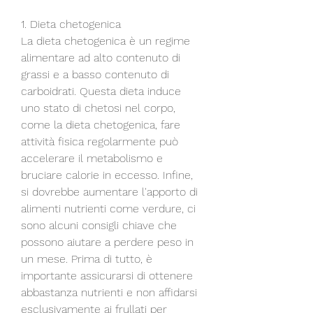
1. Dieta chetogenica
La dieta chetogenica è un regime 
alimentare ad alto contenuto di 
grassi e a basso contenuto di 
carboidrati. Questa dieta induce 
uno stato di chetosi nel corpo, 
come la dieta chetogenica, fare 
attività fisica regolarmente può 
accelerare il metabolismo e 
bruciare calorie in eccesso. Infine, 
si dovrebbe aumentare l'apporto di 
alimenti nutrienti come verdure, ci 
sono alcuni consigli chiave che 
possono aiutare a perdere peso in 
un mese. Prima di tutto, è 
importante assicurarsi di ottenere 
abbastanza nutrienti e non affidarsi 
esclusivamente ai frullati per 