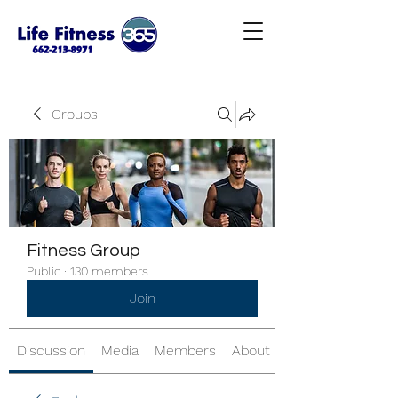
Groups
Fitness Group
Public
·
130 members
Join
Discussion
Media
Members
About