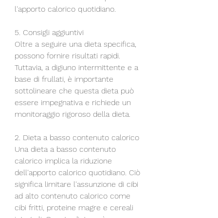
l'apporto calorico quotidiano.
5. Consigli aggiuntivi
Oltre a seguire una dieta specifica, 
possono fornire risultati rapidi. 
Tuttavia, a digiuno intermittente e a 
base di frullati, è importante 
sottolineare che questa dieta può 
essere impegnativa e richiede un 
monitoraggio rigoroso della dieta.
2. Dieta a basso contenuto calorico
Una dieta a basso contenuto 
calorico implica la riduzione 
dell'apporto calorico quotidiano. Ciò 
significa limitare l'assunzione di cibi 
ad alto contenuto calorico come 
cibi fritti, proteine magre e cereali 