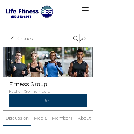
Groups
Fitness Group
Public
·
130 members
Join
Discussion
Media
Members
About