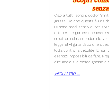
Ciao a tutti, sono il dottor Smi
grasse. So che questa è una dell
Ci sono modi semplici per sbaraz
ottenere le gambe che avete se
smettere di nascondere le vostr
leggere! Vi garantisco che quest
lotta contro la cellulite. E non 
esercizi impossibili da fare. Pr
dire addio alle cosce grasse e 
VEDI ALTRO ...