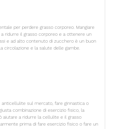
entale per perdere grasso corporeo. Mangiare 
e a ridurre il grasso corporeo e a ottenere un 
grassi e ad alto contenuto di zucchero è un buon 
la circolazione e la salute delle gambe.
ticellulite sul mercato, fare ginnastica o 
iusta combinazione di esercizio fisico, la 
 aiutare a ridurre la cellulite e il grasso 
rmente prima di fare esercizio fisico o fare un 