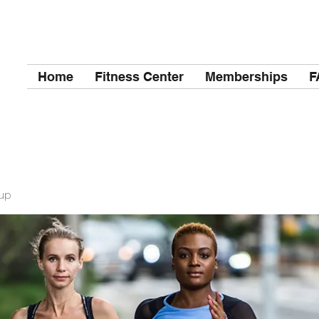
Home
Fitness Center
Memberships
F
up