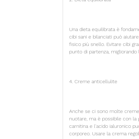
Una dieta equilibrata è fondam
cibi sani e bilanciati può aiutar
fisico più snello. Evitare cibi 
punto di partenza, migliorando 
4. Creme anticellulite
Anche se ci sono molte creme an
nuotare, ma è possibile con la g
carnitina e l'acido ialuronico può
corporeo. Usare la crema regola