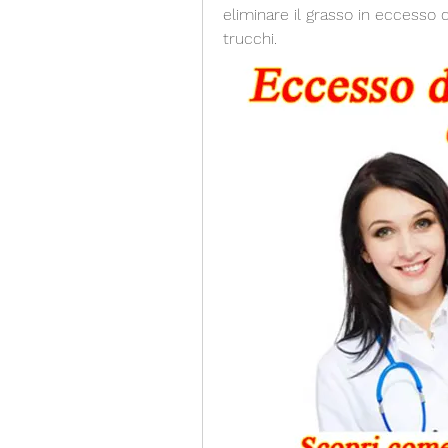
eliminare il grasso in eccesso d
trucchi.