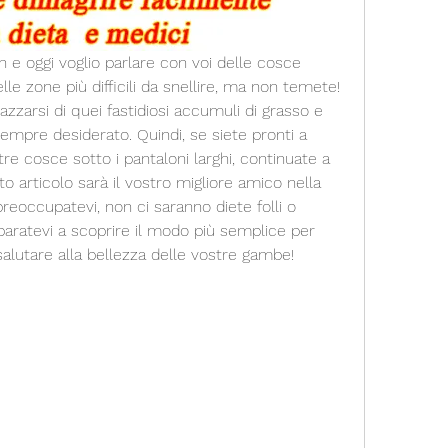
th e oggi voglio parlare con voi delle cosce 
e zone più difficili da snellire, ma non temete! 
zarsi di quei fastidiosi accumuli di grasso e 
mpre desiderato. Quindi, se siete pronti a 
e cosce sotto i pantaloni larghi, continuate a 
o articolo sarà il vostro migliore amico nella 
preoccupatevi, non ci saranno diete folli o 
eparatevi a scoprire il modo più semplice per 
salutare alla bellezza delle vostre gambe!