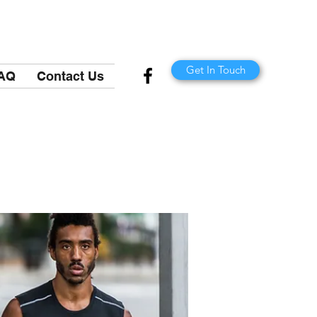
Get In Touch
AQ
Contact Us