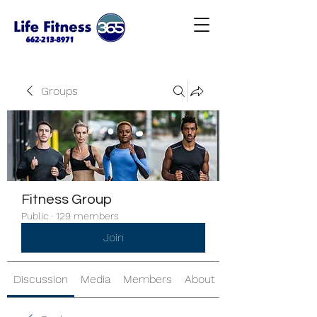
Groups
Fitness Group
Public
·
129 members
Join
Discussion
Media
Members
About