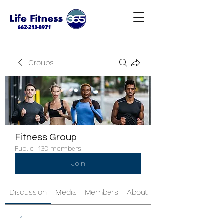
Groups
Fitness Group
Public
·
130 members
Join
Discussion
Media
Members
About