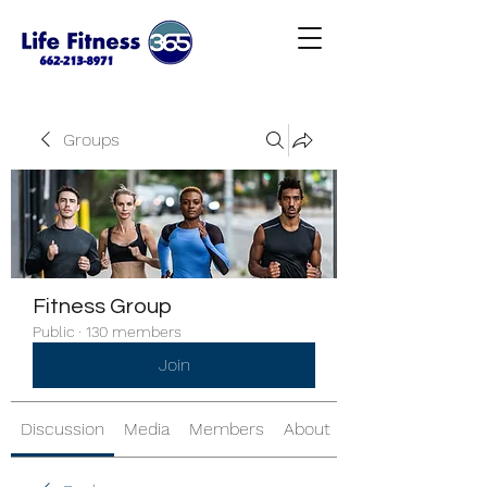
Groups
Fitness Group
Public
·
130 members
Join
Discussion
Media
Members
About