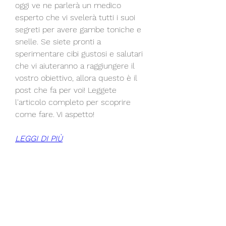
oggi ve ne parlerà un medico 
esperto che vi svelerà tutti i suoi 
segreti per avere gambe toniche e 
snelle. Se siete pronti a 
sperimentare cibi gustosi e salutari 
che vi aiuteranno a raggiungere il 
vostro obiettivo, allora questo è il 
post che fa per voi! Leggete 
l'articolo completo per scoprire 
come fare. Vi aspetto!
LEGGI DI PIÙ