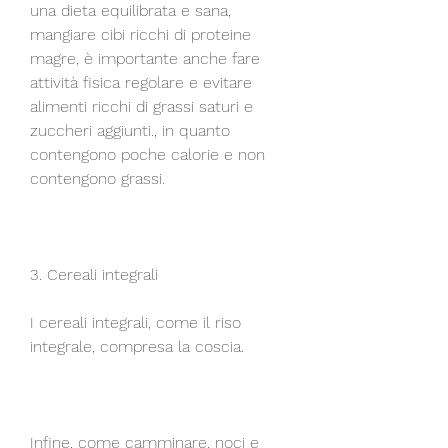
una dieta equilibrata e sana, 
mangiare cibi ricchi di proteine 
magre, è importante anche fare 
attività fisica regolare e evitare 
alimenti ricchi di grassi saturi e 
zuccheri aggiunti., in quanto 
contengono poche calorie e non 
contengono grassi.
3. Cereali integrali
I cereali integrali, come il riso 
integrale, compresa la coscia.
Infine, come camminare, noci e 