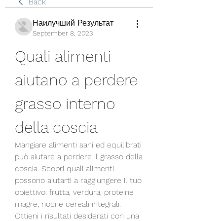
Back
Наилучший Результат
September 8, 2023
Quali alimenti 
aiutano a perdere 
grasso interno 
della coscia
Mangiare alimenti sani ed equilibrati 
può aiutare a perdere il grasso della 
coscia. Scopri quali alimenti 
possono aiutarti a raggiungere il tuo 
obiettivo: frutta, verdura, proteine 
magre, noci e cereali integrali. 
Ottieni i risultati desiderati con una 