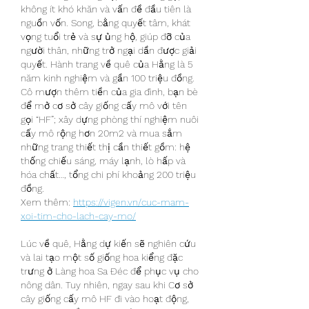
không ít khó khăn và vấn đề đầu tiên là 
nguồn vốn. Song, bằng quyết tâm, khát 
vọng tuổi trẻ và sự ủng hộ, giúp đỡ của 
người thân, những trở ngại dần được giải 
quyết. Hành trang về quê của Hằng là 5 
năm kinh nghiệm và gần 100 triệu đồng. 
Cô mượn thêm tiền của gia đình, bạn bè 
để mở cơ sở cây giống cấy mô với tên 
gọi “HF”; xây dựng phòng thí nghiệm nuôi 
cấy mô rộng hơn 20m2 và mua sắm 
những trang thiết thị cần thiết gồm: hệ 
thống chiếu sáng, máy lạnh, lò hấp và 
hóa chất…, tổng chi phí khoảng 200 triệu 
đồng.
Xem thêm: 
https://vigen.vn/cuc-mam-
xoi-tim-cho-lach-cay-mo/
Lúc về quê, Hằng dự kiến sẽ nghiên cứu 
và lai tạo một số giống hoa kiểng đặc 
trưng ở Làng hoa Sa Đéc để phục vụ cho 
nông dân. Tuy nhiên, ngay sau khi Cơ sở 
cây giống cấy mô HF đi vào hoạt động, 