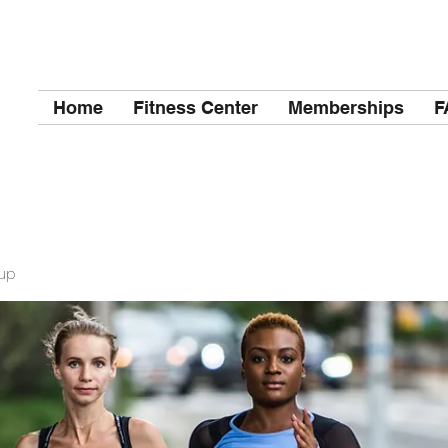
Home
Fitness Center
Memberships
F
up