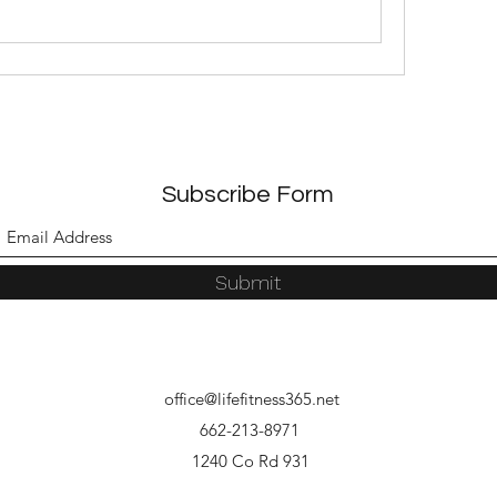
Subscribe Form
Submit
office@lifefitness365.net
662-213-8971
1240 Co Rd 931