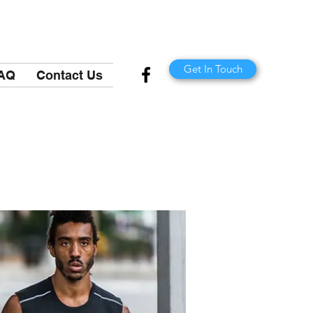
Get In Touch
AQ
Contact Us