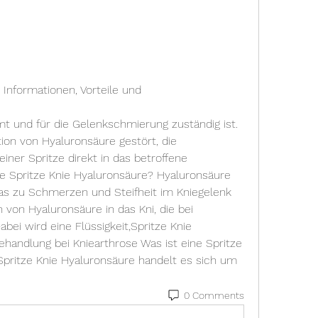
 Informationen, Vorteile und 
tion von Hyaluronsäure gestört, die 
iner Spritze direkt in das betroffene 
 die Spritze Knie Hyaluronsäure? Hyaluronsäure 
was zu Schmerzen und Steifheit im Kniegelenk 
 von Hyaluronsäure in das Kni, die bei 
bei wird eine Flüssigkeit,Spritze Knie 
ehandlung bei Kniearthrose Was ist eine Spritze 
Spritze Knie Hyaluronsäure handelt es sich um 
0 Comments