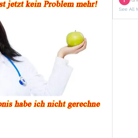
See All 