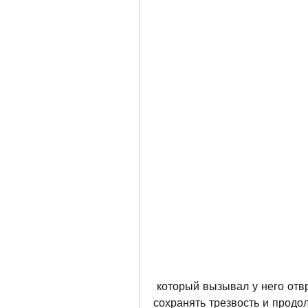
 который вызывал у него отвращение к алкоголю. Этот метод помог ему 
сохранять трезвость и продол