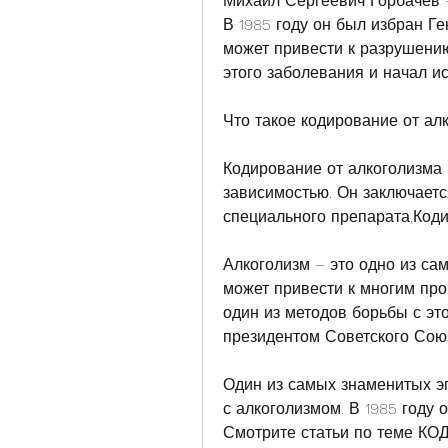
Михаил Сергеевич Горбачев – 
В 1985 году он был избран Г
может привести к разрушению 
этого заболевания и начал и
Что такое кодирование от ал
Кодирование от алкоголизма 
зависимостью. Он заключаетс
специального препарата,Код
Алкоголизм – это одно из са
может привести к многим про
один из методов борьбы с это
президентом Советского Сою
Один из самых знаменитых эп
с алкоголизмом. В 1985 году 
Смотрите статьи по теме 