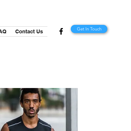
Get In Touch
AQ
Contact Us