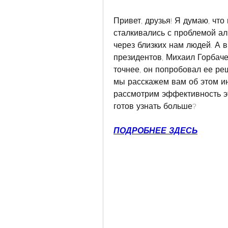
Привет, друзья! Я думаю, что
сталкивались с проблемой алк
через близких нам людей. А в
президентов, Михаил Горбачев
точнее, он попробовал ее ре
мы расскажем вам об этом ин
рассмотрим эффективность эт
готов узнать больше?
ПОДРОБНЕЕ ЗДЕСЬ