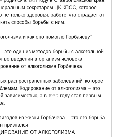
родился в 1931 году в Ставропольском крае. 
енеральным секретарем ЦК КПСС, которое 
не только здоровья, работе, что страдает от 
скать способы борьбы с ним.
коголизма и как оно помогло Горбачеву?
– это один из методов борьбы с алкогольной 
я во введении в организм человека 
ирование от алкоголизма Горбачева
мых распространенных заболеваний, которое 
блемам. Кодирование от алкоголизма – это 
й зависимостью, а в 1990 году стал первым 
за.
изодов из жизни Горбачева – это его борьба 
он признался 
КОДИРОВАНИЕ ОТ АЛКОГОЛИЗМА 