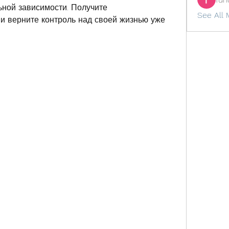
ьной зависимости. Получите 
See All 
 верните контроль над своей жизнью уже 