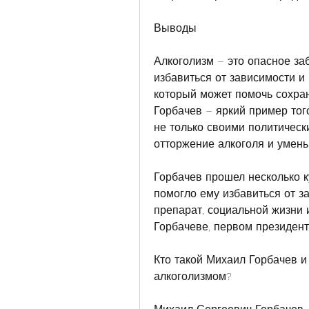
Выводы
Алкоголизм – это опасное заб
избавиться от зависимости и
который может помочь сохран
Горбачев – яркий пример того
не только своими политичес
отторжение алкоголя и умень
Горбачев прошел несколько ку
помогло ему избавиться от з
препарат, социальной жизни и
Горбачеве, первом президент
Кто такой Михаил Горбачев и
алкоголизмом?