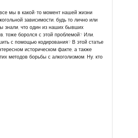
 все мы в какой-то момент нашей жизни 
огольной зависимости, будь то лично или 
ы знали, что один из наших бывших 
, тоже боролся с этой проблемой? Или, 
шить с помощью кодирования? В этой статье 
тересном историческом факте, а также 
их методов борьбы с алкоголизмом. Ну, кто 