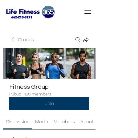
Groups
Fitness Group
Public
·
130 members
Join
Discussion
Media
Members
About