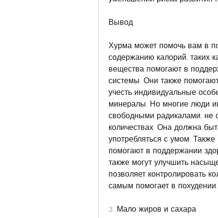
Вывод
Хурма может помочь вам в по
содержанию калорий, таких ка
вещества помогают в поддер
системы. Они также помогают
учесть индивидуальные особе
минералы. Но многие люди ин
свободными радикалами, не с
количествах. Она должна быт
употребляться с умом. Также
помогают в поддержании здо
также могут улучшить насыще
позволяет контролировать ко
самым помогает в похудении.
3. Мало жиров и сахара