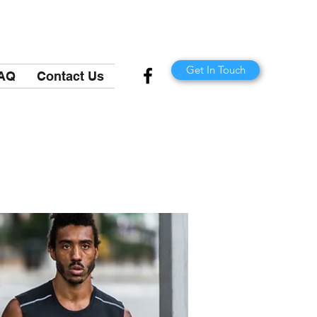
Get In Touch
AQ
Contact Us