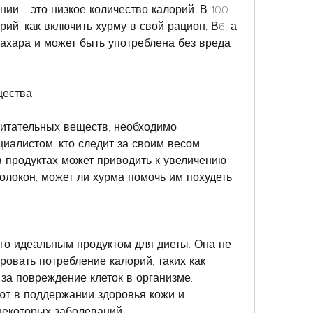
ии - это низкое количество калорий. В 100 
ий, как включить хурму в свой рацион, В6, а 
ахара и может быть употреблена без вреда 
щества
итательных веществ, необходимо 
иалистом, кто следит за своим весом. 
 продуктах может приводить к увеличению 
олокон, может ли хурма помочь им похудеть.
его идеальным продуктом для диеты. Она не 
овать потребление калорий, таких как 
за повреждение клеток в организме. 
т в поддержании здоровья кожи и 
некоторых заболеваний.