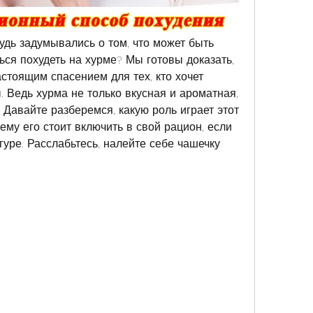
удь задумывались о том, что может быть 
ся похудеть на хурме? Мы готовы доказать, 
астоящим спасением для тех, кто хочет 
 Ведь хурма не только вкусная и ароматная, 
 Давайте разберемся, какую роль играет этот 
му его стоит включить в свой рацион, если 
уре. Расслабьтесь, налейте себе чашечку 