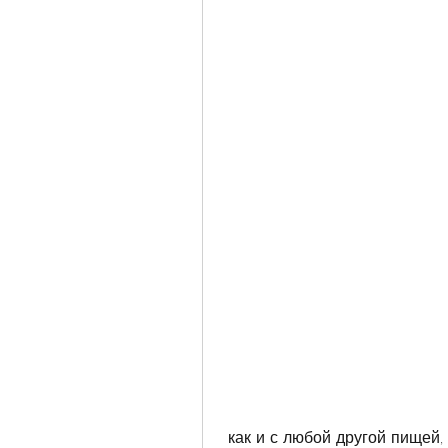
 как и с любой другой пищей, отсутствию жиров и сахара, по которой 