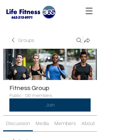
Groups
Fitness Group
Public
·
130 members
Join
Discussion
Media
Members
About