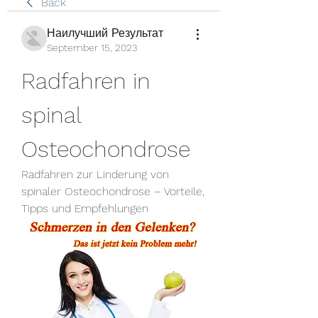
Back
Наилучший Результат
September 15, 2023
Radfahren in 
spinal 
Osteochondrose
Radfahren zur Linderung von 
spinaler Osteochondrose – Vorteile, 
Tipps und Empfehlungen