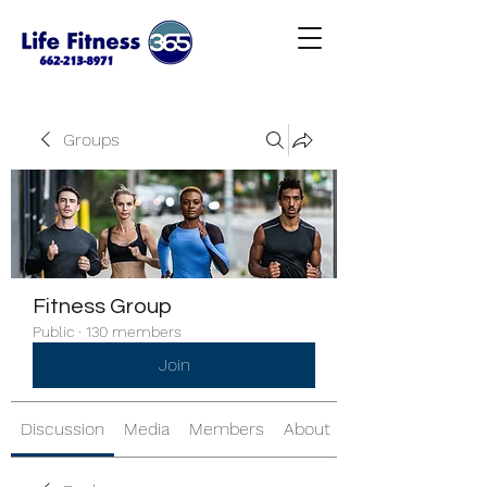
Groups
Fitness Group
Public
·
130 members
Join
Discussion
Media
Members
About