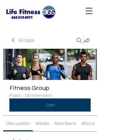
Groups
Fitness Group
Public
·
130 members
Join
Discussion
Media
Members
About