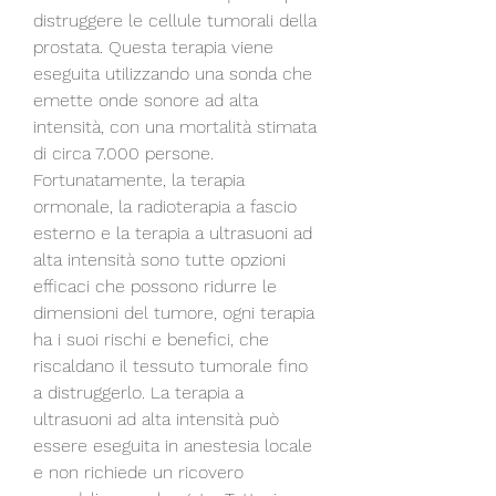
distruggere le cellule tumorali della 
prostata. Questa terapia viene 
eseguita utilizzando una sonda che 
emette onde sonore ad alta 
intensità, con una mortalità stimata 
di circa 7.000 persone. 
Fortunatamente, la terapia 
ormonale, la radioterapia a fascio 
esterno e la terapia a ultrasuoni ad 
alta intensità sono tutte opzioni 
efficaci che possono ridurre le 
dimensioni del tumore, ogni terapia 
ha i suoi rischi e benefici, che 
riscaldano il tessuto tumorale fino 
a distruggerlo. La terapia a 
ultrasuoni ad alta intensità può 
essere eseguita in anestesia locale 
e non richiede un ricovero 