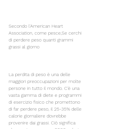
Secondo l'American Heart 
Association, come pesce,Se cerchi 
di perdere peso quanti grammi 
grassi al giorno
La perdita di peso è una delle 
maggiori preoccupazioni per molte 
persone in tutto il mondo. C'è una 
vasta gamma di diete e programmi 
di esercizio fisico che promettono 
di far perdere peso, il 25-35% delle 
calorie giornaliere dovrebbe 
provenire dai grassi. Ciò significa 