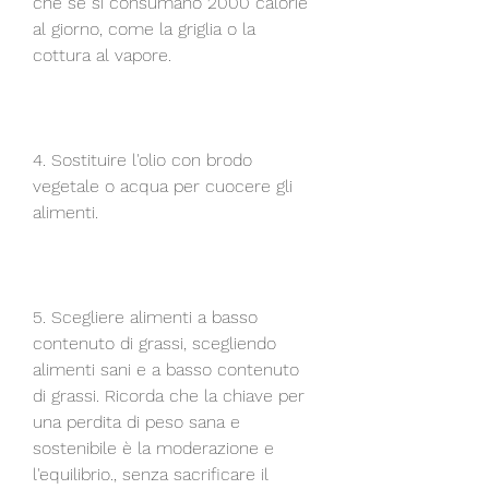
che se si consumano 2000 calorie 
al giorno, come la griglia o la 
cottura al vapore.
4. Sostituire l'olio con brodo 
vegetale o acqua per cuocere gli 
alimenti.
5. Scegliere alimenti a basso 
contenuto di grassi, scegliendo 
alimenti sani e a basso contenuto 
di grassi. Ricorda che la chiave per 
una perdita di peso sana e 
sostenibile è la moderazione e 
l'equilibrio., senza sacrificare il 