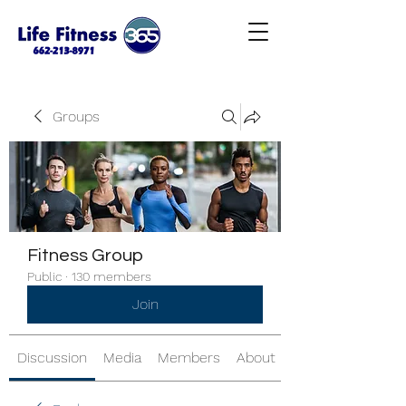
Groups
Fitness Group
Public
·
130 members
Join
Discussion
Media
Members
About