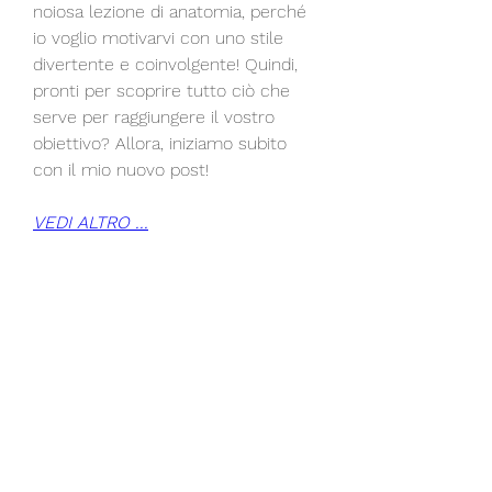
noiosa lezione di anatomia, perché 
io voglio motivarvi con uno stile 
divertente e coinvolgente! Quindi, 
pronti per scoprire tutto ciò che 
serve per raggiungere il vostro 
obiettivo? Allora, iniziamo subito 
con il mio nuovo post!
VEDI ALTRO ...