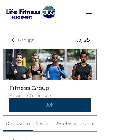
Groups
Fitness Group
Public
·
130 members
Join
Discussion
Media
Members
About