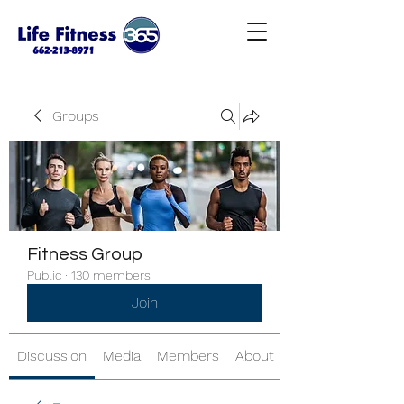
Groups
Fitness Group
Public
·
130 members
Join
Discussion
Media
Members
About