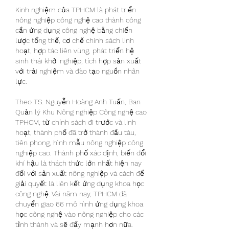
Kinh nghiệm của TPHCM là phát triển 
nông nghiệp công nghệ cao thành công 
cần ứng dụng công nghệ bằng chiến 
lược tổng thể, cơ chế chính sách linh 
hoạt, hợp tác liên vùng, phát triển hệ 
sinh thái khởi nghiệp, tích hợp sản xuất 
với trải nghiệm và đào tạo nguồn nhân 
lực.
Theo TS. Nguyễn Hoàng Anh Tuấn, Ban 
Quản lý Khu Nông nghiệp Công nghệ cao 
TPHCM, từ chính sách đi trước và linh 
hoạt, thành phố đã trở thành đầu tàu, 
tiên phong, hình mẫu nông nghiệp công 
nghiệp cao. Thành phố xác định, biến đổi 
khí hậu là thách thức lớn nhất hiện nay 
đối với sản xuất nông nghiệp và cách để 
giải quyết là liên kết ứng dụng khoa học 
công nghệ. Vài năm nay, TPHCM đã 
chuyển giao 66 mô hình ứng dụng khoa 
học công nghệ vào nông nghiệp cho các 
tỉnh thành và sẽ đẩy mạnh hơn nữa.